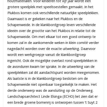
houtmaterialen. Voor kinderen tot vijf jaar wordt een
grotere speelplek met speeltoestellen gemaakt. In het
Plukbos komen ook verschillende natuurlijke speelplekken.
Daarnaast is er gekeken naar het Plukbos en de
Schapenweide. In de klankbordgroep leven verschillende
ideeën over de grootte van het Plukbos in relatie tot de
Schapenweide. Om met elkaar tot een goed ontwerp te
komen zal in de aankomende weken in klein comité verder
nagedacht worden over de exacte uitwerking. Daarvoor
wordt een werkgroepje vanuit de klankbordgroep
ingericht. Ook de mogelijke overlast rond speelplekken in
de avonduren kwam ter sprake. In de uitwerking van de
speelplekken zal dit aandachtspunt worden meegenomen.
Als laatste is in de klankbordgroep besloten om de
Schapenweide niet openbaar toegankelijk te maken. Het
derde onderwerp was de aansluiting op de Onderweg.
Landschapsarchitect Linde Elsinga (ECHO) liet zien dat er
een brede groene bomenrij is ontworpen tussen ’t Suyt 2