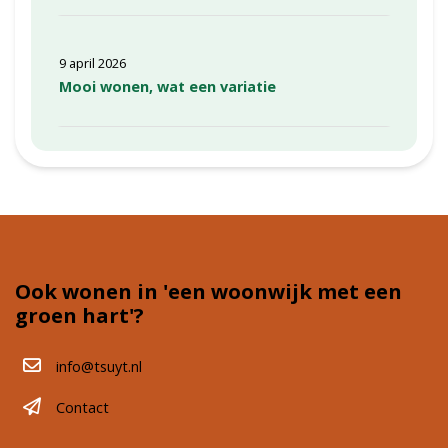
9 april 2026
Mooi wonen, wat een variatie
Ook wonen in 'een woonwijk met een
groen hart'?
info@tsuyt.nl
Contact