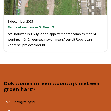
8 december 2025
Sociaal wonen in ’t Suyt 2
“Wij bouwen in ’t Suyt 2 een appartementencomplex met 24
woningen én 24 eengezinswoningen,” vertelt Robert van
Voorene, projectleider bij…
Ook wonen in 'een woonwijk met een
groen hart'?
info@tsuyt.nl