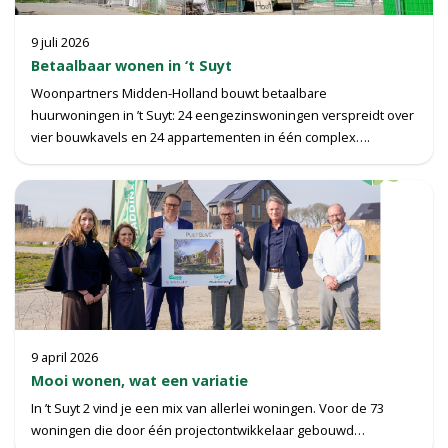
9 juli 2026
Betaalbaar wonen in ‘t Suyt
Woonpartners Midden-Holland bouwt betaalbare
huurwoningen in ’t Suyt: 24 eengezinswoningen verspreidt over
vier bouwkavels en 24 appartementen in één complex….
9 april 2026
Mooi wonen, wat een variatie
In ’t Suyt 2 vind je een mix van allerlei woningen. Voor de 73
woningen die door één projectontwikkelaar gebouwd…