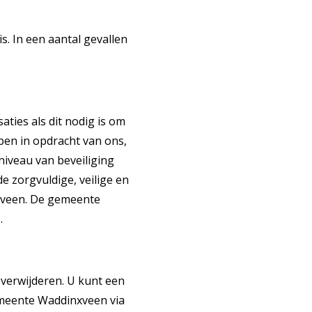
. In een aantal gevallen
ies als dit nodig is om
ben in opdracht van ons,
iveau van beveiliging
e zorgvuldige, veilige en
xveen. De gemeente
.
 verwijderen. U kunt een
gemeente Waddinxveen via