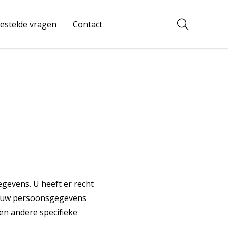
estelde vragen
Contact
evens. U heeft er recht
et uw persoonsgegevens
en andere specifieke