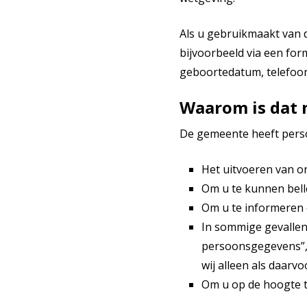
Als u gebruikmaakt van 
bijvoorbeeld via een for
geboortedatum, telefoo
Waarom is dat 
De gemeente heeft pers
Het uitvoeren van o
Om u te kunnen belle
Om u te informeren 
In sommige gevalle
persoonsgegevens”, 
wij alleen als daarv
Om u op de hoogte t