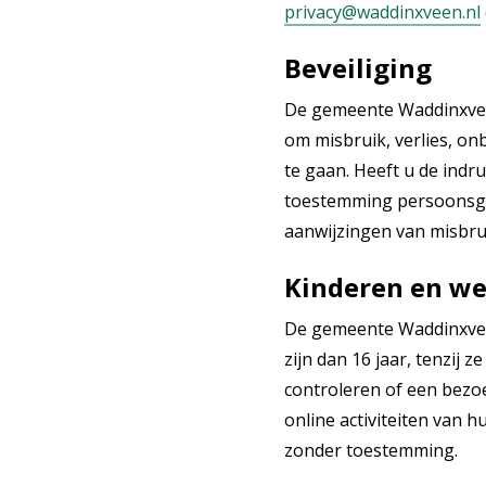
privacy@waddinxveen.nl
Beveiliging
De gemeente Waddinxvee
om misbruik, verlies, 
te gaan. Heeft u de indr
toestemming persoonsge
aanwijzingen van misbru
Kinderen en we
De gemeente Waddinxveen
zijn dan 16 jaar, tenzij
controleren of een bezoe
online activiteiten van
zonder toestemming.