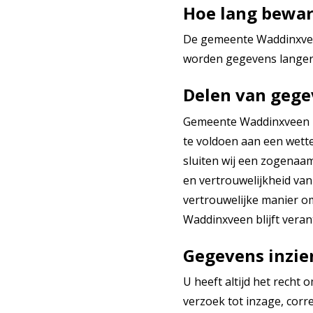
Hoe lang bewar
De gemeente Waddinxveen
worden gegevens langer
Delen van geg
Gemeente Waddinxveen za
te voldoen aan een wette
sluiten wij een zogenaa
en vertrouwelijkheid van
vertrouwelijke manier 
Waddinxveen blijft vera
Gegevens inzie
U heeft altijd het recht
verzoek tot inzage, corr