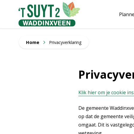
Plann
Home
Privacyverklaring
Privacyve
Klik hier om je cookie in
De gemeente Waddinxveen
op dat de gemeente veil
omgaat. Dit is vastgele
wetgeving.