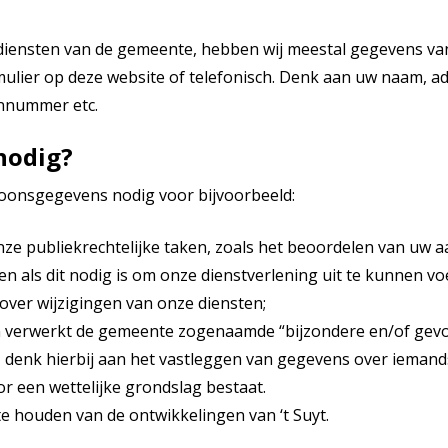
diensten van de gemeente, hebben wij meestal gegevens van 
mulier op deze website of telefonisch. Denk aan uw naam, 
nnummer etc.
nodig?
oonsgegevens nodig voor bijvoorbeeld:
nze publiekrechtelijke taken, zoals het beoordelen van uw a
n als dit nodig is om onze dienstverlening uit te kunnen vo
over wijzigingen van onze diensten;
n verwerkt de gemeente zogenaamde “bijzondere en/of gevo
denk hierbij aan het vastleggen van gegevens over iemand
oor een wettelijke grondslag bestaat.
e houden van de ontwikkelingen van ‘t Suyt.