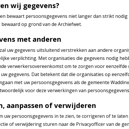
en wij gegevens?
 bewaart persoonsgegevens niet langer dan strikt nodig is
 bewaard op grond van de Archiefwet.
evens met anderen
l uw gegevens uitsluitend verstrekken aan andere organisat
lijke verplichting. Met organisaties die gegevens nodig heb
mde verwerkersovereenkomst om te zorgen voor eenzelfde n
 uw gegevens. Dat betekent dat die organisaties op eenzelfd
omgaan met uw persoonsgegevens als de gemeente Waddin
ntwoordelijk voor deze verwerkingen van persoonsgegevens
n, aanpassen of verwijderen
 om uw persoonsgegevens in te zien, te corrigeren of te laten
ectie of verwijdering sturen naar de Privacyofficer van de 