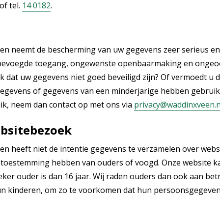
of tel.
14 0182
.
n neemt de bescherming van uw gegevens zeer serieus en d
onbevoegde toegang, ongewenste openbaarmaking en ongeoo
uk dat uw gegevens niet goed beveiligd zijn? Of vermoedt u d
gevens of gegevens van een minderjarige hebben gebruikt
ik, neem dan contact op met ons via
privacy@waddinxveen.n
bsitebezoek
 heeft niet de intentie gegevens te verzamelen over webs
 ze toestemming hebben van ouders of voogd. Onze website ka
ker ouder is dan 16 jaar. Wij raden ouders dan ook aan betro
 hun kinderen, om zo te voorkomen dat hun persoonsgegeve