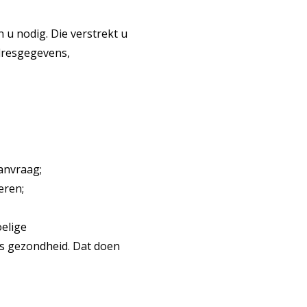
u nodig. Die verstrekt u
adresgegevens,
anvraag;
eren;
elige
s gezondheid. Dat doen