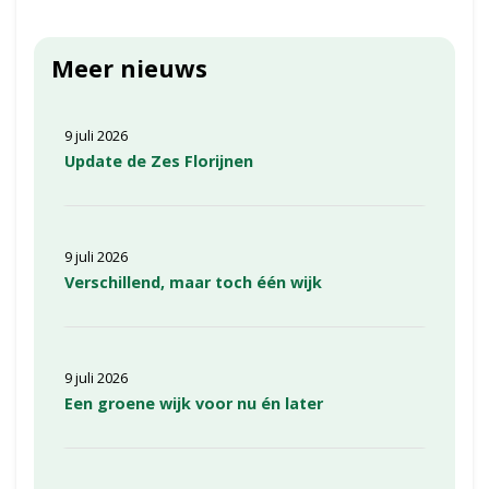
Meer nieuws
9 juli 2026
Update de Zes Florijnen
9 juli 2026
Verschillend, maar toch één wijk
9 juli 2026
Een groene wijk voor nu én later