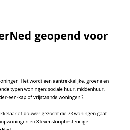
derNed geopend voor
oningen. Het wordt een aantrekkelijke, groene en
nde typen woningen: sociale huur, middenhuur,
er-een-kap of vrijstaande woningen ?.
kkelaar of bouwer gezocht die 73 woningen gaat
koopwoningen en 8 levensloopbestendige
erNed.