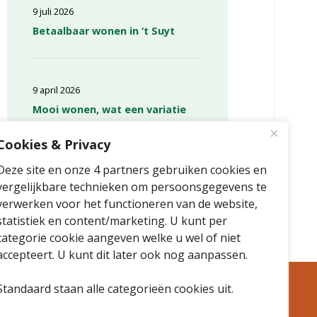
9 juli 2026
Betaalbaar wonen in ‘t Suyt
9 april 2026
Mooi wonen, wat een variatie
Cookies & Privacy
Deze site en onze 4 partners gebruiken cookies en
vergelijkbare technieken om persoonsgegevens te
verwerken voor het functioneren van de website,
statistiek en content/marketing. U kunt per
categorie cookie aangeven welke u wel of niet
accepteert. U kunt dit later ook nog aanpassen.
Standaard staan alle categorieën cookies uit.