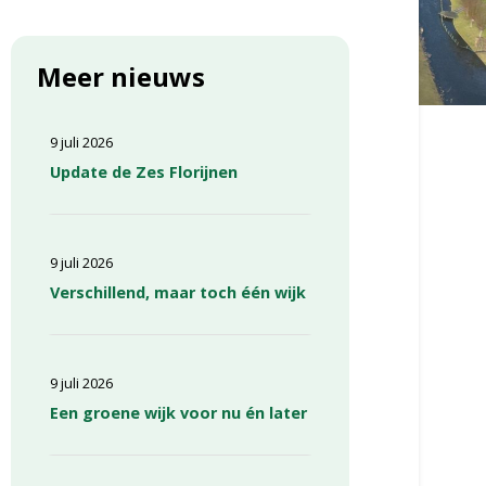
Meer nieuws
9 juli 2026
Update de Zes Florijnen
9 juli 2026
Verschillend, maar toch één wijk
9 juli 2026
Een groene wijk voor nu én later