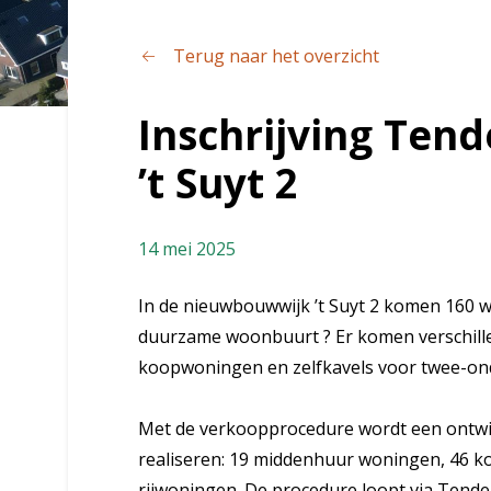
Terug naar het overzicht
Inschrijving Ten
’t Suyt 2
14 mei 2025
In de nieuwbouwwijk ’t Suyt 2 komen 160 w
duurzame woonbuurt ? Er komen verschille
koopwoningen en zelfkavels voor twee-ond
Met de verkoopprocedure wordt een ontwi
realiseren: 19 middenhuur woningen, 46 
rijwoningen. De procedure loopt via Tend