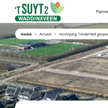
Plann
Home
Actueel
Inschrijving TenderNed geopen