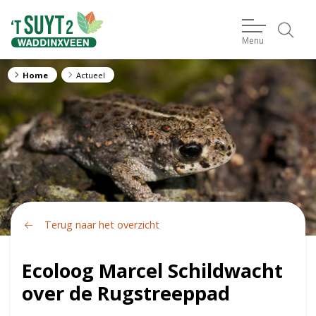
Menu
Home
Actueel
Terug naar het overzicht
Ecoloog Marcel Schildwacht
over de Rugstreeppad